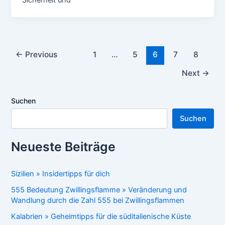
Sicherheit und
Post
←
Previous
1
…
5
6
7
8
pagination
Next
→
Suchen
Suchen
Neueste Beiträge
Sizilien » Insidertipps für dich
555 Bedeutung Zwillingsflamme » Veränderung und
Wandlung durch die Zahl 555 bei Zwillingsflammen
Kalabrien » Geheimtipps für die süditalienische Küste