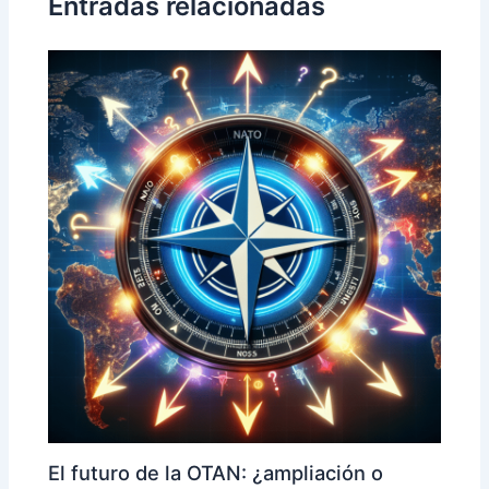
Entradas relacionadas
El futuro de la OTAN: ¿ampliación o