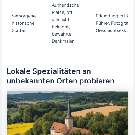
Authentische
Plätze, oft
Verborgene
Erkundung mit kle
schlecht
historische
Führer, Fotografie,
bekannt,
Stätten
Geschichtsexkursi
bewahrte
Denkmäler
Lokale Spezialitäten an
unbekannten Orten probieren