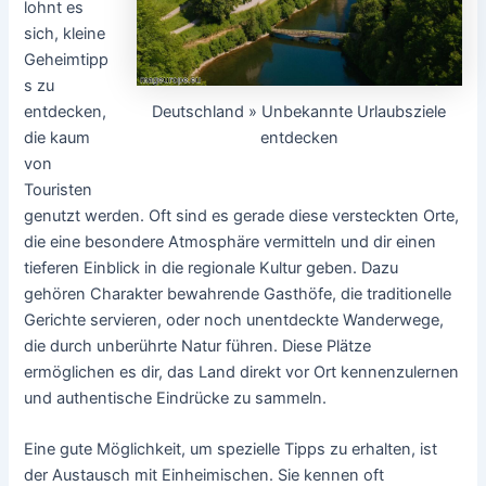
lohnt es
sich, kleine
Geheimtipp
s zu
Deutschland » Unbekannte Urlaubsziele
entdecken,
entdecken
die kaum
von
Touristen
genutzt werden. Oft sind es gerade diese versteckten Orte,
die eine besondere Atmosphäre vermitteln und dir einen
tieferen Einblick in die regionale Kultur geben. Dazu
gehören Charakter bewahrende Gasthöfe, die traditionelle
Gerichte servieren, oder noch unentdeckte Wanderwege,
die durch unberührte Natur führen. Diese Plätze
ermöglichen es dir, das Land direkt vor Ort kennenzulernen
und authentische Eindrücke zu sammeln.
Eine gute Möglichkeit, um spezielle Tipps zu erhalten, ist
der Austausch mit Einheimischen. Sie kennen oft