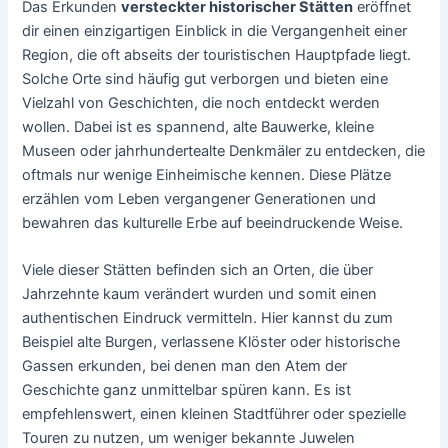
Das Erkunden
versteckter historischer Stätten
eröffnet
dir einen einzigartigen Einblick in die Vergangenheit einer
Region, die oft abseits der touristischen Hauptpfade liegt.
Solche Orte sind häufig gut verborgen und bieten eine
Vielzahl von Geschichten, die noch entdeckt werden
wollen. Dabei ist es spannend, alte Bauwerke, kleine
Museen oder jahrhundertealte Denkmäler zu entdecken, die
oftmals nur wenige Einheimische kennen. Diese Plätze
erzählen vom Leben vergangener Generationen und
bewahren das kulturelle Erbe auf beeindruckende Weise.
Viele dieser Stätten befinden sich an Orten, die über
Jahrzehnte kaum verändert wurden und somit einen
authentischen Eindruck vermitteln. Hier kannst du zum
Beispiel alte Burgen, verlassene Klöster oder historische
Gassen erkunden, bei denen man den Atem der
Geschichte ganz unmittelbar spüren kann. Es ist
empfehlenswert, einen kleinen Stadtführer oder spezielle
Touren zu nutzen, um weniger bekannte Juwelen