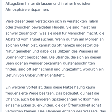
Alltagslärm hinter dir lassen und in einer friedlichen
Atmosphäre entspannen.
Viele dieser Seen verstecken sich in versteckten Tälern
oder zwischen bewaldeten Hügeln. Sie sind meist nur
schwer zugänglich, was sie ideal für Menschen macht, die
Abstand vom Trubel suchen. Wenn du früh am Morgen an
solchen Orten bist, kannst du oft nahezu ungestört die
Natur genießen und dabei das Glitzern des Wassers im
Sonnenlicht beobachten. Die Strände, die sich an diesen
Seen oder an weniger bekannten Küstenabschnitten
finden, sind oft sehr schmal und ungezähmt, wodurch ein
Gefühl von Unberührtheit entsteht.
Ein weiterer Vorteil ist, dass diese Plätze häufig kaum
frequenzierte Wege besitzen. Das bedeutet, du hast die
Chance, auch bei längeren Spaziergängen vollkommen
einsame Ecken zu erkunden, die der Öffentlichkeit sonst
verborgen bleiben. Das Flanieren entlang des Wassers, das