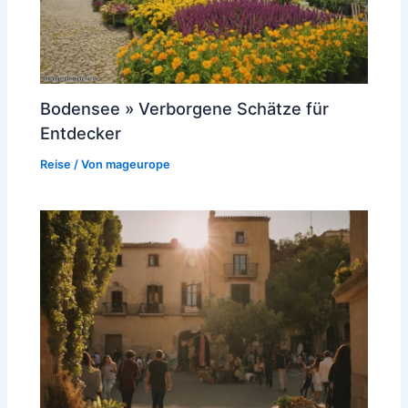
Bodensee » Verborgene Schätze für
Entdecker
Reise
/ Von
mageurope