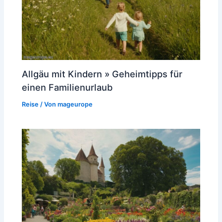
Allgäu mit Kindern » Geheimtipps für
einen Familienurlaub
Reise
/ Von
mageurope