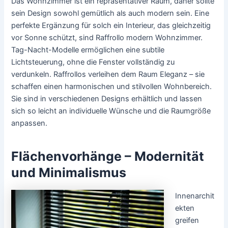
Das Wohnzimmer ist ein repräsentativer Raum, daher sollte
sein Design sowohl gemütlich als auch modern sein. Eine
perfekte Ergänzung für solch ein Interieur, das gleichzeitig
vor Sonne schützt, sind Raffrollo modern Wohnzimmer.
Tag-Nacht-Modelle ermöglichen eine subtile
Lichtsteuerung, ohne die Fenster vollständig zu
verdunkeln. Raffrollos verleihen dem Raum Eleganz – sie
schaffen einen harmonischen und stilvollen Wohnbereich.
Sie sind in verschiedenen Designs erhältlich und lassen
sich so leicht an individuelle Wünsche und die Raumgröße
anpassen.
Flächenvorhänge – Modernität
und Minimalismus
Innenarchit
ekten
greifen