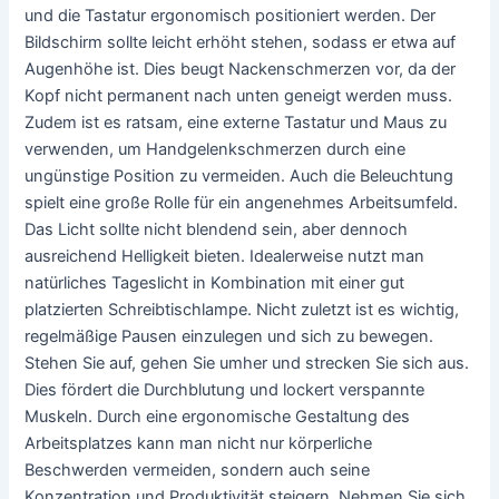
und die Tastatur ergonomisch positioniert werden. Der
Bildschirm sollte leicht erhöht stehen, sodass er etwa auf
Augenhöhe ist. Dies beugt Nackenschmerzen vor, da der
Kopf nicht permanent nach unten geneigt werden muss.
Zudem ist es ratsam, eine externe Tastatur und Maus zu
verwenden, um Handgelenkschmerzen durch eine
ungünstige Position zu vermeiden. Auch die Beleuchtung
spielt eine große Rolle für ein angenehmes Arbeitsumfeld.
Das Licht sollte nicht blendend sein, aber dennoch
ausreichend Helligkeit bieten. Idealerweise nutzt man
natürliches Tageslicht in Kombination mit einer gut
platzierten Schreibtischlampe. Nicht zuletzt ist es wichtig,
regelmäßige Pausen einzulegen und sich zu bewegen.
Stehen Sie auf, gehen Sie umher und strecken Sie sich aus.
Dies fördert die Durchblutung und lockert verspannte
Muskeln. Durch eine ergonomische Gestaltung des
Arbeitsplatzes kann man nicht nur körperliche
Beschwerden vermeiden, sondern auch seine
Konzentration und Produktivität steigern. Nehmen Sie sich