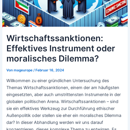
Wirtschaftssanktionen:
Effektives Instrument oder
moralisches Dilemma?
Von
mageurope
/
Februar 16, 2024
Willkommen zu einer gründlichen Untersuchung des
Themas Wirtschaftssanktionen, einem der am häufigsten
eingesetzten, aber auch umstrittensten Instrumente in der
globalen politischen Arena. Wirtschaftssanktionen – sind
sie ein effektives Werkzeug zur Durchführung ethischer
Außenpolitik oder stellen sie eher ein moralisches Dilemma
dar? In dieser Abhandlung werden wir uns darauf
konzentrieren, dieses komplexe Thema zu entwirren. Es